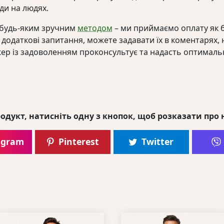
жди на людях.
 будь-яким зручним
методом
– ми приймаємо оплату як б
додаткові запитання, можете задавати їх в коментарях,
ер із задоволенням проконсультує та надасть оптималь
одукт, натисніть одну з кнопок, щоб розказати про 
agram
Pinterest
Twitter