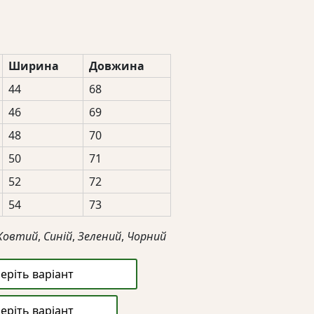
Ширина
Довжина
44
68
46
69
48
70
50
71
52
72
54
73
Жовтий
,
Синій
,
Зелений
,
Чорний