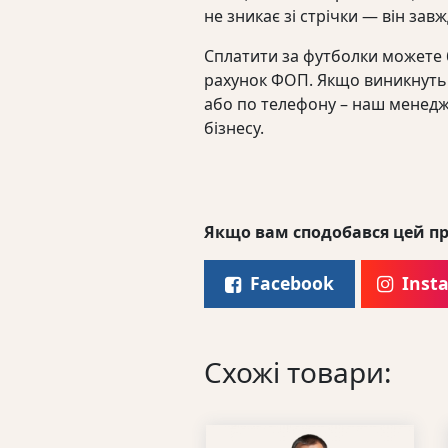
не зникає зі стрічки — він зав
Сплатити за футболки можете
рахунок ФОП. Якщо виникнуть 
або по телефону – наш менедж
бізнесу.
Якщо вам сподобався цей пр
Facebook
Inst
Схожі товари: