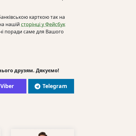
анківською карткою так на
 на нашій
сторінці у Фейсбук
ні поради саме для Вашого
нього друзям. Дякуємо!
Viber
Telegram