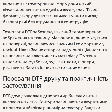
виразно та структуровано, формуючи чіткий
візуальний акцент на одязі чи аксесуарах. Такий
формат декору дозволяє швидко змінити вигляд
базової речі без втручання в її конструкцію.
Технологія DTF забезпечує якісний термоперенос
зображення на тканину. Малюнок щільно фіксується
на поверхні, залишаючись гнучким і комфортним у
носінні. Наклейка не створює надмірної щільності та
не впливає на еластичність матеріалу. Її можна
наносити на футболки, худі, світшоти, шопери,
рюкзаки та багато інших текстильних основ.
Переваги DTF-друку та практичність
застосування
DTF-друк дозволяє відтворити дрібні елементи з
високою чіткістю. Контури залишаються акуратними,
а поверхня зберігає рівномірну текстуру. Завдяки