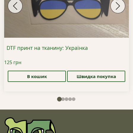
Previous
Next
DTF принт на тканину: Українка
125
грн
В кошик
Швидка покупка