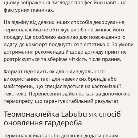
цьому зображення виглядає професійно навіть на
фактурних тканинах.
На відміну від деяких інших способів декорування,
термонаклейка не обтяжує виріб і не змінює його
посадку. Це особливо важливо для повсякденного
одягу, де комфорт поєднується з естетикою. За умови
дотримання рекомендацій щодо догляду принт не
розтріскується та зберігає чіткість після прання.
Формат підходить як для індивідуального
використання, так і для невеликих брендів або
майстерень, що спеціалізуються на кастомізації
текстилю. Перенесення здійснюється за допомогою
термопресу, що гарантує стабільний результат.
Термонаклейка Labubu як спосіб
оновлення гардероба
Термонаклейка Labubu дозволяє додати речам