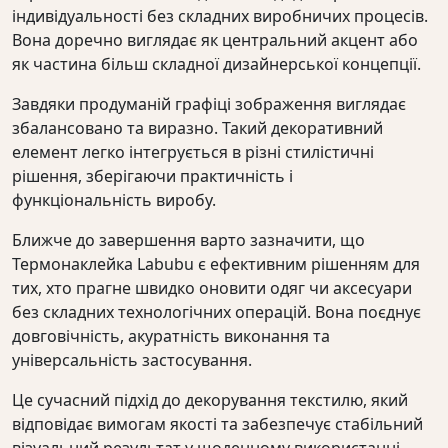
індивідуальності без складних виробничих процесів.
Вона доречно виглядає як центральний акцент або
як частина більш складної дизайнерської концепції.
Завдяки продуманій графіці зображення виглядає
збалансовано та виразно. Такий декоративний
елемент легко інтегрується в різні стилістичні
рішення, зберігаючи практичність і
функціональність виробу.
Ближче до завершення варто зазначити, що
Термонаклейка Labubu є ефективним рішенням для
тих, хто прагне швидко оновити одяг чи аксесуари
без складних технологічних операцій. Вона поєднує
довговічність, акуратність виконання та
універсальність застосування.
Це сучасний підхід до декорування текстилю, який
відповідає вимогам якості та забезпечує стабільний
візуальний результат у щоденному використанні.