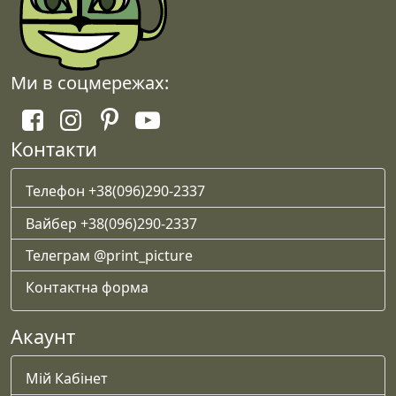
Ми в соцмережах:
Контакти
Телефон +38(096)290-2337
Вайбер +38(096)290-2337
Телеграм @print_picture
Контактна форма
Акаунт
Мій Кабінет