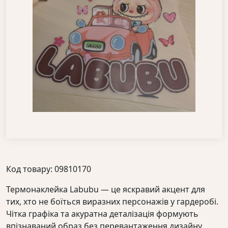
Код товару: 09810170
Термонаклейка Labubu — це яскравий акцент для
тих, хто не боїться виразних персонажів у гардеробі.
Чітка графіка та акуратна деталізація формують
впізнаваний образ без перевантаження дизайну.