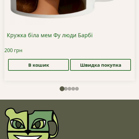
Кружка біла мем Фу люди Барбі
200
грн
В кошик
Швидка покупка