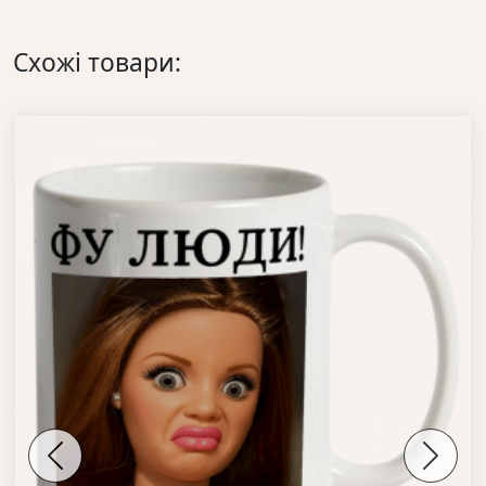
Схожі товари:
Previous
Next