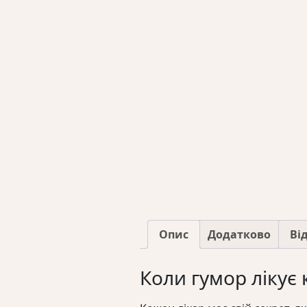
Опис
Додатково
Від
Коли гумор лікує