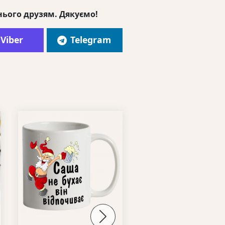
нього друзям. Дякуємо!
Viber
Telegram
Next