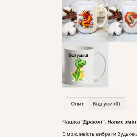
Опис
Відгуки (0)
Чашка “Дракон”. Напис змін
Є можливість вибрати будь-як