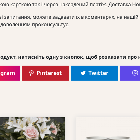
кою карткою так і через накладений платіж. Доставка
і запитання, можете задавати їх в коментарях, на нашій
адоволенням проконсультує.
одукт, натисніть одну з кнопок, щоб розказати про 
agram
Pinterest
Twitter