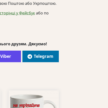
 Новою Поштою або Укрпоштою.
сторінці у Фейсбук
або по
нього друзям. Дякуємо!
Viber
Telegram