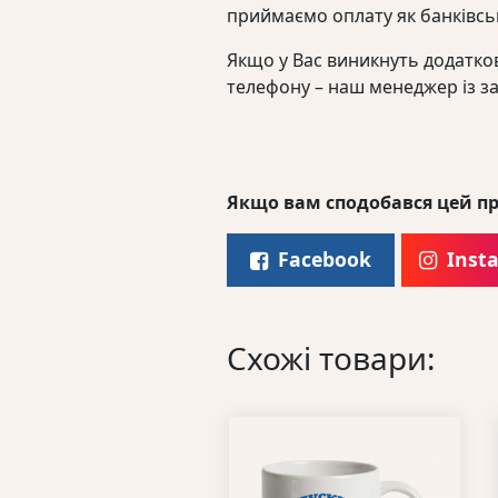
приймаємо оплату як банківсь
Якщо у Вас виникнуть додатков
телефону – наш менеджер із з
Якщо вам сподобався цей пр
Facebook
Inst
Схожі товари: