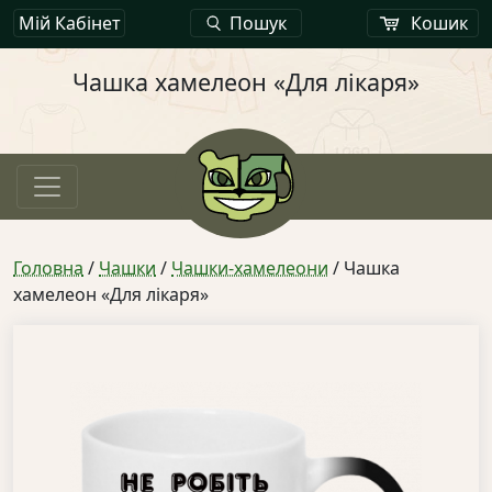
Мій Кабінет
Пошук
Кошик
Чашка хамелеон «Для лікаря»
Головна
/
Чашки
/
Чашки-хамелеони
/ Чашка
хамелеон «Для лікаря»