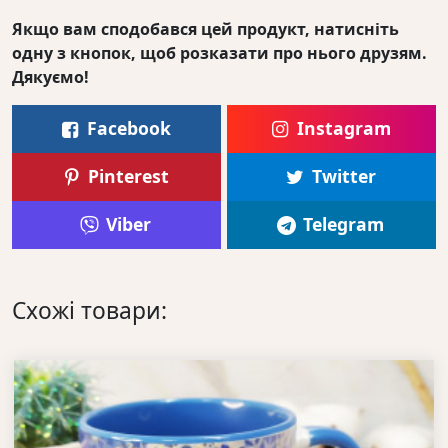
Якщо вам сподобався цей продукт, натисніть
одну з кнопок, щоб розказати про нього друзям.
Дякуємо!
Facebook
Instagram
Pinterest
Twitter
Viber
Telegram
Схожі товари: