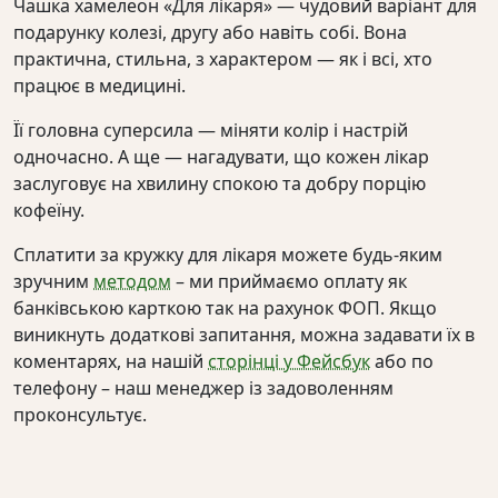
Чашка хамелеон «Для лікаря» — чудовий варіант для
подарунку колезі, другу або навіть собі. Вона
практична, стильна, з характером — як і всі, хто
працює в медицині.
Її головна суперсила — міняти колір і настрій
одночасно. А ще — нагадувати, що кожен лікар
заслуговує на хвилину спокою та добру порцію
кофеїну.
Сплатити за кружку для лікаря можете будь-яким
зручним
методом
– ми приймаємо оплату як
банківською карткою так на рахунок ФОП. Якщо
виникнуть додаткові запитання, можна задавати їх в
коментарях, на нашій
сторінці у Фейсбук
або по
телефону – наш менеджер із задоволенням
проконсультує.