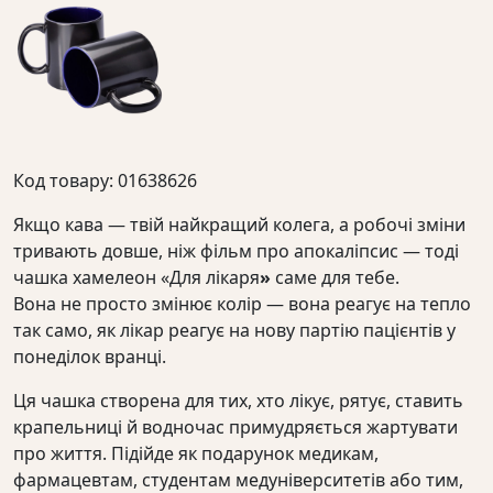
Код товару: 01638626
Якщо кава — твій найкращий колега, а робочі зміни
тривають довше, ніж фільм про апокаліпсис — тоді
чашка хамелеон «Для лікаря
»
саме для тебе.
Вона не просто змінює колір — вона реагує на тепло
так само, як лікар реагує на нову партію пацієнтів у
понеділок вранці.
Ця чашка створена для тих, хто лікує, рятує, ставить
крапельниці й водночас примудряється жартувати
про життя. Підійде як подарунок медикам,
фармацевтам, студентам медуніверситетів або тим,