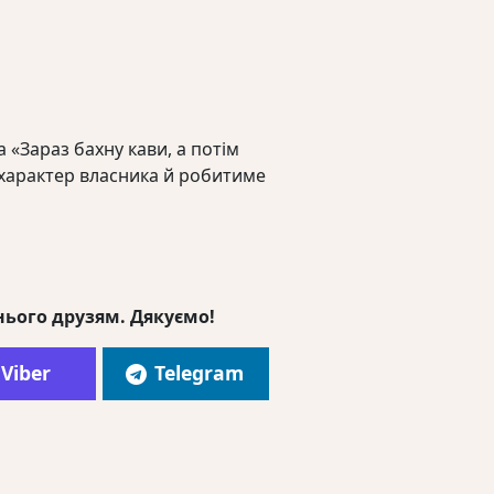
«Зараз бахну кави, а потім
 характер власника й робитиме
нього друзям. Дякуємо!
Viber
Telegram