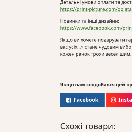
Детальні умови оплати та дост
https://print-picture.com/oplata
Новинки та інші дизайни:
https://www.facebook.com/print
Якщо ви хочете подарувати га
вас усіх…» стане чудовим виб
кожен ранок трохи веселішим.
Якщо вам сподобався цей пр
Facebook
Inst
Схожі товари: