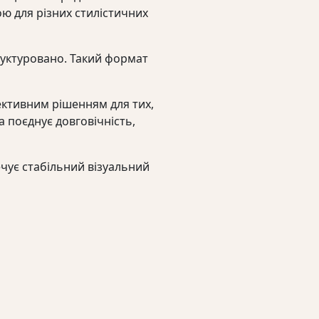
ою для різних стилістичних
руктуровано. Такий формат
ективним рішенням для тих,
а поєднує довговічність,
ечує стабільний візуальний