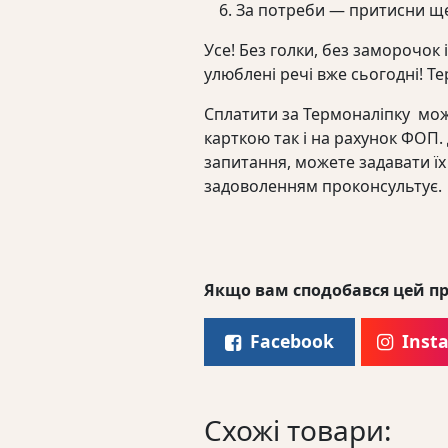
За потреби — притисни ще
Усе! Без голки, без заморочок 
улюблені речі вже сьогодні! Т
Сплатити за Термоналіпку мож
карткою так і на рахунок ФОП
запитання, можете задавати їх
задоволенням проконсультує.
Якщо вам сподобався цей пр
Facebook
Inst
Схожі товари: