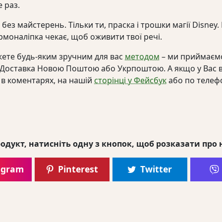
 раз.
і без майстерень. Тільки ти, праска і трошки магії Disney
ермоналіпка чекає, щоб оживити твої речі.
ете будь-яким зручним для вас
методом
– ми приймаємо
. Доставка Новою Поштою або Укрпоштою. А якщо у Вас 
 в коментарях, на нашій
сторінці у Фейсбук
або по телеф
одукт, натисніть одну з кнопок, щоб розказати про 
agram
Pinterest
Twitter