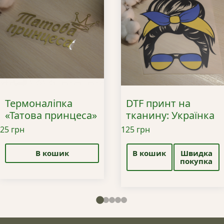
Термоналіпка
DTF принт на
«Татова принцеса»
тканину: Українка
25
грн
125
грн
В кошик
В кошик
Швидка
покупка