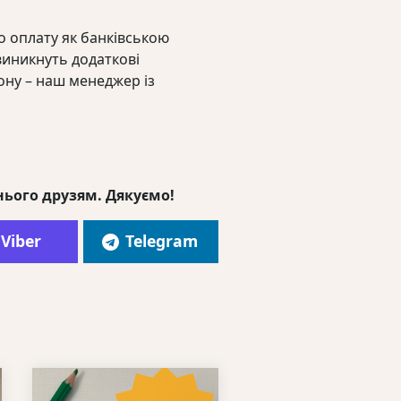
 оплату як банківською
виникнуть додаткові
ону – наш менеджер із
нього друзям. Дякуємо!
Viber
Telegram