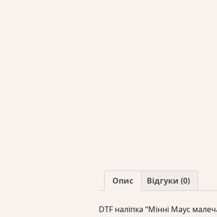
Опис
Відгуки (0)
DTF наліпка “Мінні Маус мале