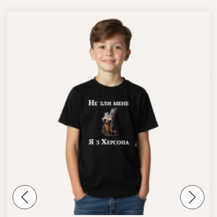
Previous
Next