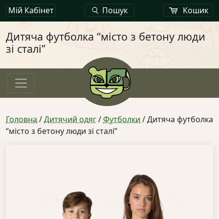
Мій Кабінет
Пошук
Кошик
Дитяча футболка “місто з бетону люди
зі сталі”
Головна
/
Дитячий одяг
/
Футболки
/ Дитяча футболка
“місто з бетону люди зі сталі”