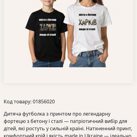
Код товару: 01856020
Дитяча футболка з принтом про легендарну
фортецю з бетону і сталі — патріотичний вибір для
дітей, які ростуть у сильній країні. Натхненний принт,
комфортний крій і якість made in Ukraine — ідеально