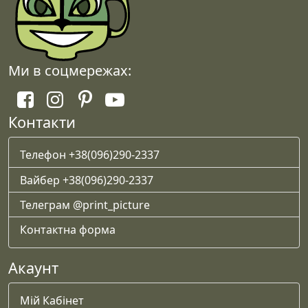
Ми в соцмережах:
Контакти
Телефон +38(096)290-2337
Вайбер +38(096)290-2337
Телеграм @print_picture
Контактна форма
Акаунт
Мій Кабінет