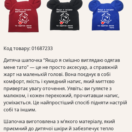
Код товару: 01687233
Дитяча шапочка “Якщо я смішно виглядаю одягав
мене тато” — це не просто аксесуар, а справжній
жарт на маленькій голові. Вона поєднує в собі
комфорт, якість і кумедний напис, який миттєво
привертає увагу оточення. Уявіть: ви гуляєте з
малюком, і кожен перехожий, прочитавши напис,
усміхається. Це найпростіший спосіб підняти настрій
собі та іншим.
Шапочка виготовлена з м’якого матеріалу, який
приємний до дитячої шкіри й забезпечує тепло