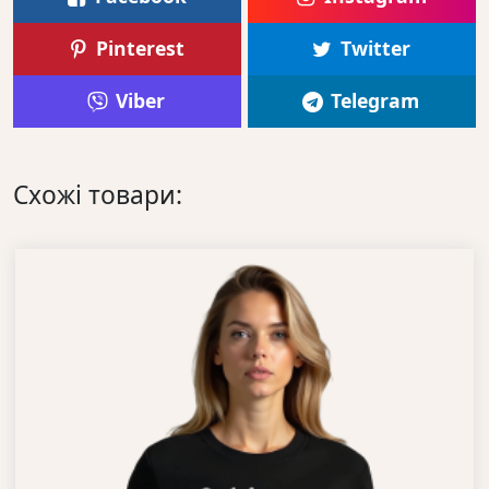
Pinterest
Twitter
Viber
Telegram
Схожі товари: