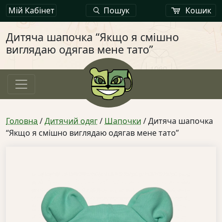
Мій Кабінет
Пошук
Кошик
Дитяча шапочка “Якщо я смішно
виглядаю одягав мене тато”
Головна
/
Дитячий одяг
/
Шапочки
/ Дитяча шапочка
“Якщо я смішно виглядаю одягав мене тато”