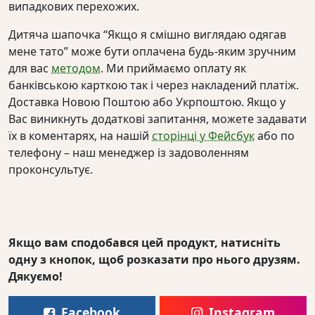
випадкових перехожих.
Дитяча шапочка “Якщо я смішно виглядаю одягав
мене тато” може бути оплачена будь-яким зручним
для вас
методом
. Ми приймаємо оплату як
банківською карткою так і через накладений платіж.
Доставка Новою Поштою або Укрпоштою. Якщо у
Вас виникнуть додаткові запитання, можете задавати
їх в коментарях, на нашій
сторінці у Фейсбук
або по
телефону – наш менеджер із задоволенням
проконсультує.
Якщо вам сподобався цей продукт, натисніть
одну з кнопок, щоб розказати про нього друзям.
Дякуємо!
Facebook
Instagram