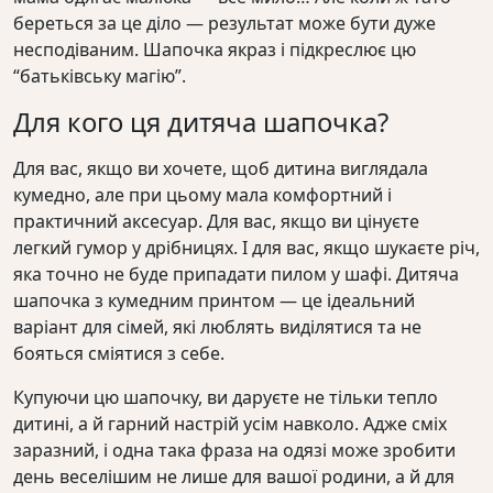
береться за це діло — результат може бути дуже
несподіваним. Шапочка якраз і підкреслює цю
“батьківську магію”.
Для кого ця дитяча шапочка?
Для вас, якщо ви хочете, щоб дитина виглядала
кумедно, але при цьому мала комфортний і
практичний аксесуар. Для вас, якщо ви цінуєте
легкий гумор у дрібницях. І для вас, якщо шукаєте річ,
яка точно не буде припадати пилом у шафі. Дитяча
шапочка з кумедним принтом — це ідеальний
варіант для сімей, які люблять виділятися та не
бояться сміятися з себе.
Купуючи цю шапочку, ви даруєте не тільки тепло
дитині, а й гарний настрій усім навколо. Адже сміх
заразний, і одна така фраза на одязі може зробити
день веселішим не лише для вашої родини, а й для