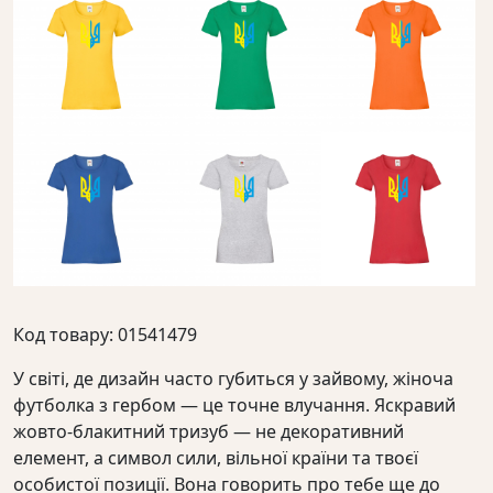
Код товару: 01541479
У світі, де дизайн часто губиться у зайвому, жіноча
футболка з гербом — це точне влучання. Яскравий
жовто-блакитний тризуб — не декоративний
елемент, а символ сили, вільної країни та твоєї
особистої позиції. Вона говорить про тебе ще до