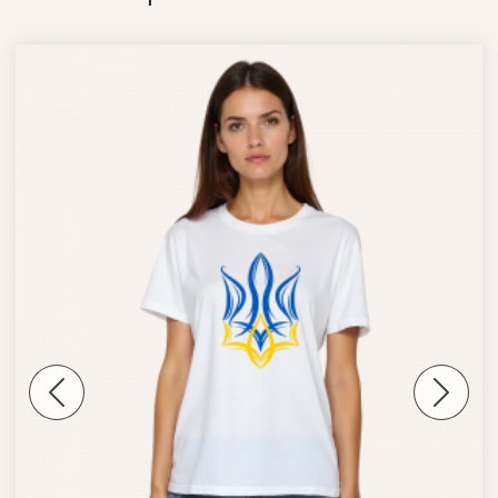
Previous
Next