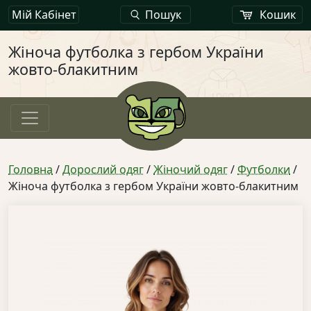
Мій Кабінет
Пошук
Кошик
Жіноча футболка з гербом України
жовто-блакитним
Головна
/
Дорослий одяг
/
Жіночий одяг
/
Футболки
/
Жіноча футболка з гербом України жовто-блакитним