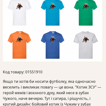
Код товару: 01551910
Якщо ти хотів би носити футболку, яка одночасно
веселить і викликає повагу — це вона. “Котик ЗСУ” —
герой мемів і воєнного духу, який несе в зубах
Чужого, наче вечерю. Тут і сатира, і рішучість, і
крутий дизайн: бойовий котик із Чужим у зубах