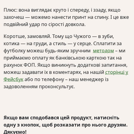
Плюс: вона виглядає круто і спереду, і ззаду, якщо
захочеш — можемо нанести принт на спину. І це вже
подвійний удар по сірості довкола.
Коротше, замовляй. Тому що Чужого — в зуби,
котика — на груди, а стиль — у серце. Сплатити за
футболку можеш будь-яким зручним
методом
– ми
приймаємо оплату як банківською карткою так на
рахунок ФОП. Якщо виникнуть додаткові запитання,
можеш задавати їх в коментарях, на нашій
сторінці у
Фейсбук
або по телефону – наш менеджер із
задоволенням проконсультує.
Якщо вам сподобався цей продукт, натисніть
одну з кнопок, щоб розказати про нього друзям.
Дякуємо!