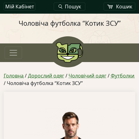
Мій Кабінет
Пошук
Кошик
Чоловіча футболка “Котик ЗСУ”
Головна
/
Дорослий одяг
/
Чоловічий одяг
/
Футболки
/ Чоловіча футболка “Котик ЗСУ”