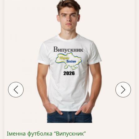
Previous
Next
Іменна футболка “Випускник”