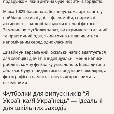
подарунком, який дитина буде носити із гордістю.
М’яка 100% бавовна забезпечує комфорт навіть у
найбільш активні дні — флешмоби, спортивні
активності, святкові заходи чи шкільні фотосесії.
Замовивши футболку зараз, ви отримаєте стильний
та практичний одяг, який точно не залишиться
непоміченим серед однокласників.
Дизайн універсальний, оскільки напис адаптується
для хлопців і дівчат, а індивідуальні іменні написи
роблять кожну футболку унікальною. Ваша дитина
або клас будуть виділятися серед інших школярів, а
фотографії на пам’ять стануть яскравішими та
веселішими.
Футболки для випускників “Я
Українка/Я Українець” — ідеальні
для шкільних заходів