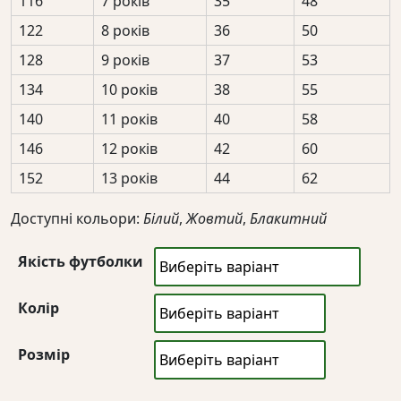
116
7 років
35
48
122
8 років
36
50
128
9 років
37
53
134
10 років
38
55
140
11 років
40
58
146
12 років
42
60
152
13 років
44
62
Доступні кольори:
Білий
,
Жовтий
,
Блакитний
Якість футболки
Колір
Розмір