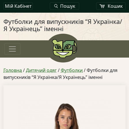
Мій Кабінет
Пошук
Кошик
Футболки для випускників “Я Українка/
Я Українець” іменні
Головна
/
Дитячий одяг
/
Футболки
/ Футболки для
випускників “Я Українка/Я Українець” іменні