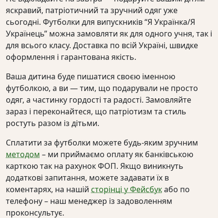
яскравий, патріотичний та зручний одяг уже
сьогодні. Футболки для випускників “Я Українка/Я
Українець” можна замовляти як для одного учня, так і
для всього класу. Доставка по всій Україні, швидке
оформлення і гарантована якість.
Ваша дитина буде пишатися своєю іменною
футболкою, а ви — тим, що подарували не просто
одяг, а частинку гордості та радості. Замовляйте
зараз і переконайтеся, що патріотизм та стиль
ростуть разом із дітьми.
Сплатити за футболки можете будь-яким зручним
методом
– ми приймаємо оплату як банківською
карткою так на рахунок ФОП. Якщо виникнуть
додаткові запитання, можете задавати їх в
коментарях, на нашій
сторінці у Фейсбук
або по
телефону – наш менеджер із задоволенням
проконсультує.