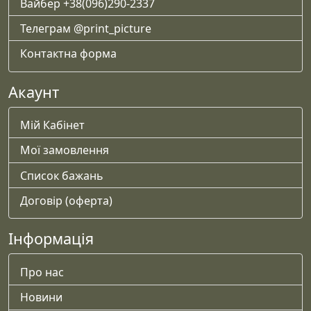
Вайбер +38(096)290-2337
Телеграм @print_picture
Контактна форма
Акаунт
Мій Кабінет
Мої замовлення
Список бажань
Договір (оферта)
Інформація
Про нас
Новини