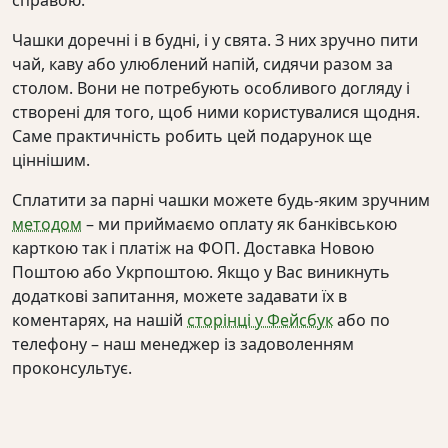
Чашки доречні і в будні, і у свята. З них зручно пити
чай, каву або улюблений напій, сидячи разом за
столом. Вони не потребують особливого догляду і
створені для того, щоб ними користувалися щодня.
Саме практичність робить цей подарунок ще
ціннішим.
Сплатити за парні чашки можете будь-яким зручним
методом
– ми приймаємо оплату як банківською
карткою так і платіж на ФОП. Доставка Новою
Поштою або Укрпоштою. Якщо у Вас виникнуть
додаткові запитання, можете задавати їх в
коментарях, на нашій
сторінці у Фейсбук
або по
телефону – наш менеджер із задоволенням
проконсультує.