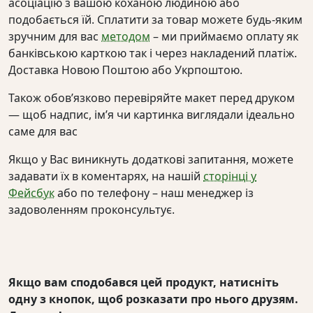
асоціацію з вашою коханою людиною або
подобається їй. Сплатити за товар можете будь-яким
зручним для вас
методом
– ми приймаємо оплату як
банківською карткою так і через накладений платіж.
Доставка Новою Поштою або Укрпоштою.
Також обов’язково перевіряйте макет перед друком
— щоб надпис, ім’я чи картинка виглядали ідеально
саме для вас
Якщо у Вас виникнуть додаткові запитання, можете
задавати їх в коментарях, на нашій
сторінці у
Фейсбук
або по телефону – наш менеджер із
задоволенням проконсультує.
Якщо вам сподобався цей продукт, натисніть
одну з кнопок, щоб розказати про нього друзям.