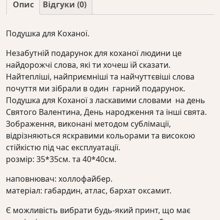
Опис
Відгуки (0)
Подушка для Коханої.
Незабутній подарунок для коханої людини це
найдорожчі слова, які ти хочеш їй сказати.
Найтепліші, найприємніші та найчуттєвіші слова
почуття ми зібрали в один гарний подарунок.
Подушка для Коханої з ласкавими словами на день
Святого Валентина, День народження та інші свята.
Зображення, виконані методом сублімації,
відрізняються яскравими кольорами та високою
стійкістю під час експлуатації.
розмір: 35*35см. та 40*40см.
наповнювач: холлофайбер.
матеріал: габардин, атлас, бархат оксамит.
Є можливість вибрати будь-який принт, що має