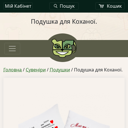
Мій Кабінет
Пошук
Кошик
Подушка для Коханої.
Головна
/
Сувеніри
/
Подушки
/ Подушка для Коханої.