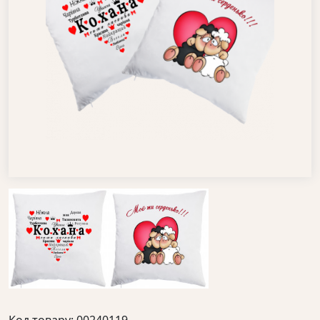
Код товару: 00240119