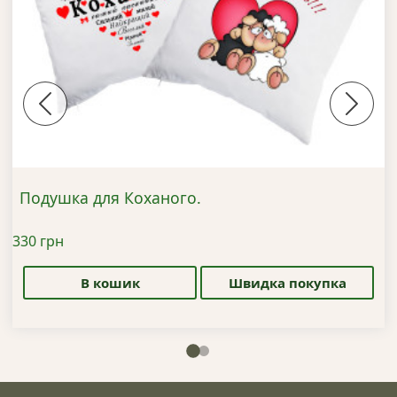
Previous
Next
Подушка для Коханого.
330
грн
В кошик
Швидка покупка