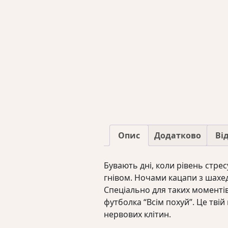
Опис
Додатково
Від
Бувають дні, коли рівень стре
гнівом. Ночами кацапи з шахеда
Спеціально для таких моменті
футболка “Всім похуй”. Це тв
нервових клітин.