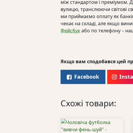
між стандартом і преміумом. До
вулицю, транслюючи світові с
ми приймаємо оплату як банків
чекає на складі, але якщо вин
Фейсбук
або по телефону – на
Якщо вам сподобався цей пр
Facebook
Inst
Схожі товари: