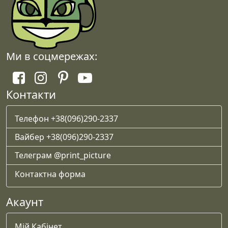
сторінці
товару
Ми в соцмережах:
Контакти
Телефон +38(096)290-2337
Вайбер +38(096)290-2337
Телеграм @print_picture
Контактна форма
Акаунт
Мій Кабінет