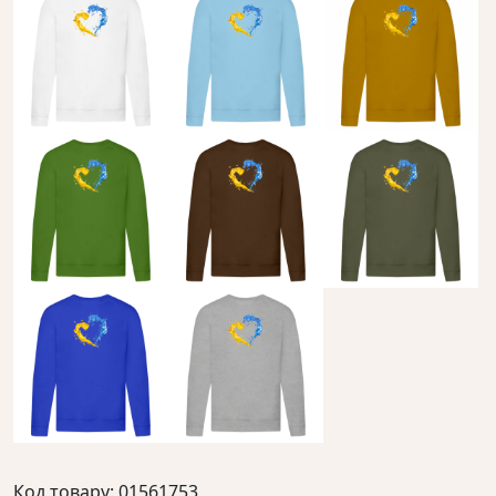
Код товару: 01561753