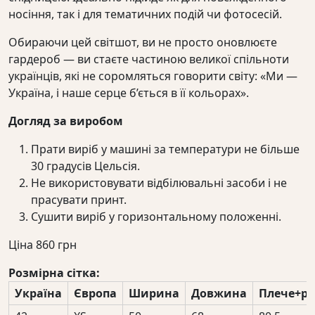
носіння, так і для тематичних подій чи фотосесій.
Обираючи цей світшот, ви не просто оновлюєте
гардероб — ви стаєте частиною великої спільноти
українців, які не соромляться говорити світу: «Ми —
Україна, і наше серце б’ється в її кольорах».
Догляд за виробом
Прати виріб у машині за температури не більше
30 градусів Цельсія.
Не використовувати відбілювальні засоби і не
прасувати принт.
Сушити виріб у горизонтальному положенні.
Ціна
860
грн
Розмірна сітка:
Україна
Європа
Ширина
Довжина
Плече+ру