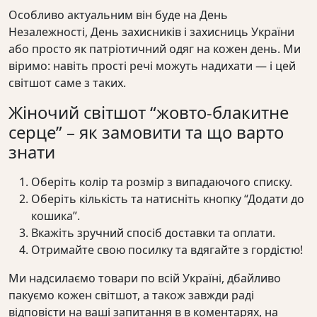
Особливо актуальним він буде на День
Незалежності, День захисників і захисниць України
або просто як патріотичний одяг на кожен день. Ми
віримо: навіть прості речі можуть надихати — і цей
світшот саме з таких.
Жіночий світшот “жовто-блакитне
серце” – як замовити та що варто
знати
Оберіть колір та розмір з випадаючого списку.
Оберіть кількість та натисніть кнопку “Додати до
кошика”.
Вкажіть зручний спосіб доставки та оплати.
Отримайте свою посилку та вдягайте з гордістю!
Ми надсилаємо товари по всій Україні, дбайливо
пакуємо кожен світшот, а також завжди раді
відповісти на ваші запитання в в коментарях, на