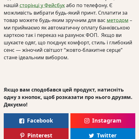
нашій
сторінці у Фейсбук
або по телефону. Є
можливість вибрати будь-який принт. Сплатити за
товар можете будь-яким зручним для вас
методом
–
ми приймаємо як автоматичну оплату банківською
карткою так і переказ на рахунок ФОП. Якщо ви
шукаєте одяг, що поєднує комфорт, стиль і глибокий
сенс — жіночий світшот “жовто-блакитне серце”
стане ідеальним вибором.
Якщо вам сподобався цей продукт, натисніть
одну з кнопок, щоб розказати про нього друзям.
Дякуємо!
Facebook
Instagram
Pinterest
Twitter