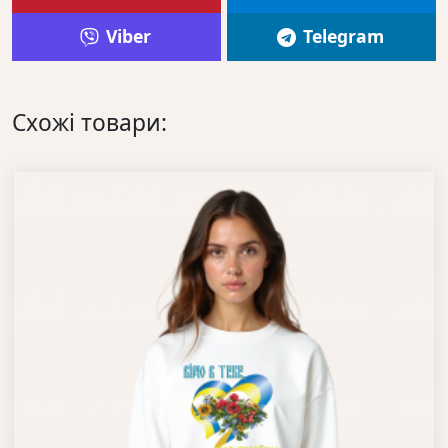
Viber
Telegram
Схожі товари: