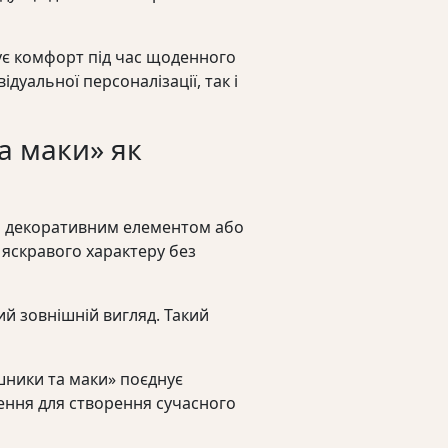
є комфорт під час щоденного
дуальної персоналізації, так і
а маки» як
м декоративним елементом або
яскравого характеру без
ий зовнішній вигляд. Такий
шники та маки» поєднує
шення для створення сучасного