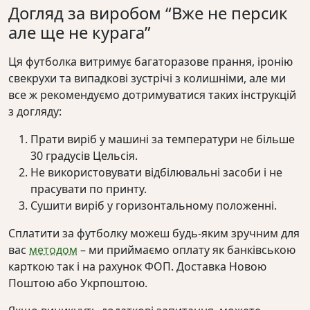
Догляд за виробом “Вже не персик
але ще не курага”
Ця футболка витримує багаторазове прання, іронію
свекрухи та випадкові зустрічі з колишніми, але ми
все ж рекомендуємо дотримуватися таких інструкцій
з догляду:
Прати виріб у машині за температури не більше
30 градусів Цельсія.
Не використовувати відбілювальні засоби і не
прасувати по принту.
Сушити виріб у горизонтальному положенні.
Сплатити за футболку можеш будь-яким зручним для
вас
методом
– ми приймаємо оплату як банківською
карткою так і на рахунок ФОП. Доставка Новою
Поштою або Укрпоштою.