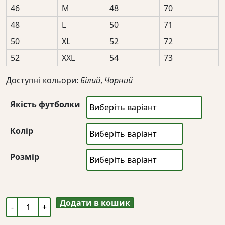
46
M
48
70
48
L
50
71
50
XL
52
72
52
XXL
54
73
Доступні кольори:
Білий
,
Чорний
Якість футболки
Колір
Розмір
Додати в кошик
Вже
не