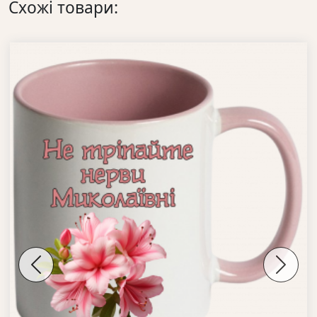
Схожі товари:
Previous
Next