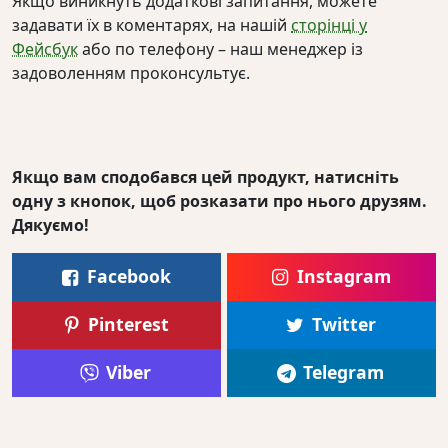
Якщо виникнуть додаткові запитання, можете
задавати їх в коментарях, на нашій
сторінці у
Фейсбук
або по телефону – наш менеджер із
задоволенням проконсультує.
Якщо вам сподобався цей продукт, натисніть
одну з кнопок, щоб розказати про нього друзям.
Дякуємо!
Facebook
Instagram
Pinterest
Twitter
Viber
Telegram