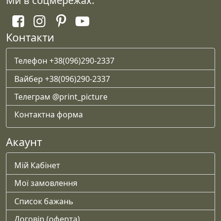
Ми в соцмережах:
Контакти
Телефон +38(096)290-2337
Вайбер +38(096)290-2337
Телеграм @print_picture
Контактна форма
Акаунт
Мій Кабінет
Мої замовлення
Список бажань
Договір (оферта)